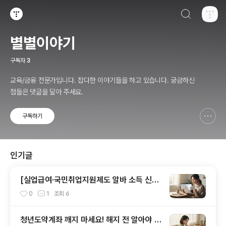
검색하기
티스토리
별별이야기
구독자
3
교육/금융 전문가입니다. 잡다한 이야기들을 하고 있습니다. 궁금하신
점들은 댓글을 달아 주세요.
구독하기
신고하기 레이어
열기
인기글
[실업급여·국민취업지원제도 알바 소득 신고
완벽 가이드 (유형별 주의사항)
0
1
조회
6
청년도약계좌 깨지 마세요! 해지 전 알아야 할