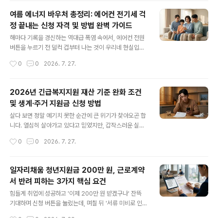
급 여부를 결정합니다. 이때 가장 헷갈리고 억울한 상황이
여름 에너지 바우처 총정리: 에어컨 전기세 걱
바로 '직계존속(부모님, 조부모님)과의 재산 합산' 문제입
정 끝내는 신청 자격 및 방법 완벽 가이드
니다. 독립해서 팍팍한 살림을 꾸려가고 있음에도 불구하
글 내용
고, 서류상의 작은 실수나 거주 형태 때문에 부모님의 재산
해마다 기록을 경신하는 역대급 폭염 속에서, 에어컨 전원
이 내 재산으로 묶여 기준 금액(2.4억 원)을 훌쩍 넘겨버리
버튼을 누르기 전 덜컥 겁부터 나는 것이 우리네 현실입니
는 경우가 비일비재합니다. 오늘은 자녀장려금 신청 시 직
다. 가파르게 오른 물가와 누진세 걱정 때문에 찜통 같은 집
작성시간
0
0
2026. 7. 27.
계존속과 따로 살아도 재산이 합산되는 정확한 이유를 파
에서 선풍기 하나로 버티고 계시지는 않나요? 다행히 정부
악하고, 내..
에서는 취약계층의 냉난방비 부담을 덜어주기 위해 매년
'에너지 바우처' 제도를 운영하고 있습니다. 이 제도를 잘만
2026년 긴급복지지원 재산 기준 완화 조건
활용하면 여름철 전기요금 고지서의 숫자를 눈에 띄게 줄
및 생계·주거 지원금 신청 방법
일 수 있습니다. 오늘은 2026년 기준 여름 에너지 바우처
글 내용
의 정확한 지원 대상부터 세대원 수에 따른 지원 금액, 그리
살다 보면 정말 예기치 못한 순간에 큰 위기가 찾아오곤 합
고 놓치기 쉬운 신청 방법과 실전 활용 꿀팁까지 가장 알기
니다. 열심히 살아가고 있다고 믿었지만, 갑작스러운 실직
쉽게 총정리해 드립니다. 꼼꼼히 확인하셔서 올여름은 시
이나 휴폐업, 혹은 가족의 뜻밖의 질병이나 사고로 인해 당
작성시간
0
0
2026. 7. 27.
원하고 쾌적하게 보내시길 바랍니다.1. 에너지 바우처란 무
장 오늘 밤 지낼 곳과 내일 아침 생계를 걱정해야 하는 상황
엇인가요? 에너..
에 놓이면 눈앞이 캄캄해지기 마련입니다. 통장 잔고는 바
닥을 드러내고 주변에 손을 벌리기도 어려운 막막한 순간,
일자리채움 청년지원금 200만 원, 근로계약
국가가 내민 손길을 잡는 법을 아는 것만으로도 거대한 방
서 반려 피하는 3가지 핵심 요건
패를 얻는 것과 같습니다. 정부에서 지원하는 대표적인 긴
글 내용
급 구명조직인 긴급복지지원제도가 바로 그런 역할을 합니
힘들게 취업에 성공하고 '이제 200만 원 받겠구나' 잔뜩
다. 과거에는 제도가 너무 까다로워 '그림의 떡'이라는 평이
기대하며 신청 버튼을 눌렀는데, 며칠 뒤 '서류 미비로 인한
많았지만, 최근 몇 년간 기준이 점차 완화되면서 더 많은 위
반려' 알림을 받는다면? 생각만 해도 정말 아찔하고 속상한
작성시간